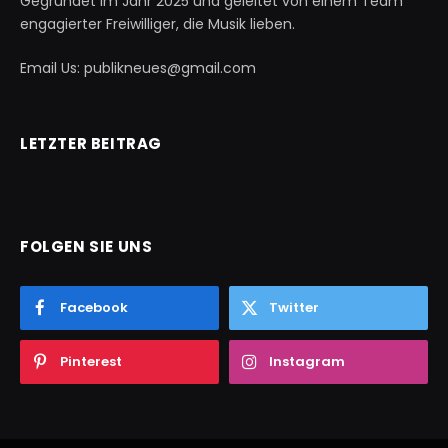
Gegründet im Jahr 2025 und geleitet von einem Team
engagierter Freiwilliger, die Musik lieben.
Email Us: publikneues@gmail.com
LETZTER BEITRAG
FOLGEN SIE UNS
Facebook
Twitter
Pinterest
Instagram