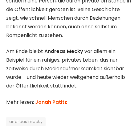
sondern eine Person, die durch private Umstände in
die Öffentlichkeit geraten ist. Seine Geschichte
zeigt, wie schnell Menschen durch Beziehungen
bekannt werden können, auch ohne selbst im
Rampenlicht zu stehen.
Am Ende bleibt
Andreas Mecky
vor allem ein
Beispiel für ein ruhiges, privates Leben, das nur
zeitweise durch Medienaufmerksamkeit sichtbar
wurde – und heute wieder weitgehend außerhalb
der Öffentlichkeit stattfindet.
Mehr lesen:
Jonah Patitz
andreas mecky