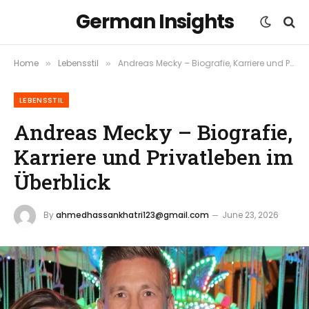
German Insights
Home
Lebensstil
Andreas Mecky – Biografie, Karriere und Privatleben im Überblick
»
»
LEBENSSTIL
Andreas Mecky – Biografie,
Karriere und Privatleben im
Überblick
By
ahmedhassankhatri123@gmail.com
June 23, 2026