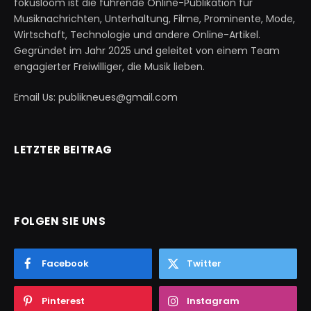
fokusloom ist die führende Online-Publikation für
Musiknachrichten, Unterhaltung, Filme, Prominente, Mode,
Wirtschaft, Technologie und andere Online-Artikel.
Gegründet im Jahr 2025 und geleitet von einem Team
engagierter Freiwilliger, die Musik lieben.
Email Us: publikneues@gmail.com
LETZTER BEITRAG
FOLGEN SIE UNS
Facebook
Twitter
Pinterest
Instagram