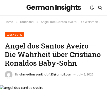
German Insights
Home
Lebensstil
Angel dos Santos Aveiro – Die Wahrheit über Cristiano Ronaldos Baby-Sohn
»
»
LEBENSSTIL
Angel dos Santos Aveiro –
Die Wahrheit über Cristiano
Ronaldos Baby-Sohn
By
ahmedhassankhatri123@gmail.com
July 2, 2026