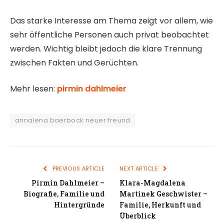
Das starke Interesse am Thema zeigt vor allem, wie
sehr öffentliche Personen auch privat beobachtet
werden. Wichtig bleibt jedoch die klare Trennung
zwischen Fakten und Gerüchten.
Mehr lesen:
pirmin dahlmeier
annalena baerbock neuer freund
PREVIOUS ARTICLE
NEXT ARTICLE
Pirmin Dahlmeier –
Klara-Magdalena
Biografie, Familie und
Martinek Geschwister –
Hintergründe
Familie, Herkunft und
Überblick