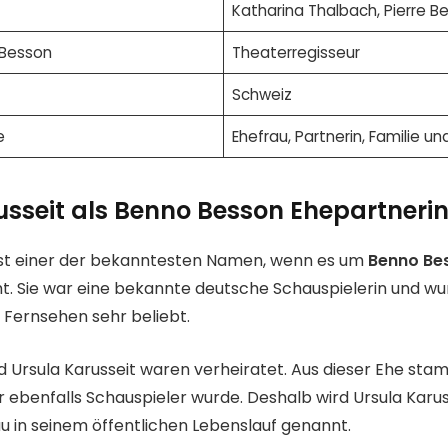
Katharina Thalbach, Pierre B
 Besson
Theaterregisseur
Schweiz
e
Ehefrau, Partnerin, Familie un
usseit als Benno Besson Ehepartneri
 ist einer der bekanntesten Namen, wenn es um
Benno Be
t. Sie war eine bekannte deutsche Schauspielerin und w
 Fernsehen sehr beliebt.
 Ursula Karusseit waren verheiratet. Aus dieser Ehe sta
r ebenfalls Schauspieler wurde. Deshalb wird Ursula Karuss
u in seinem öffentlichen Lebenslauf genannt.