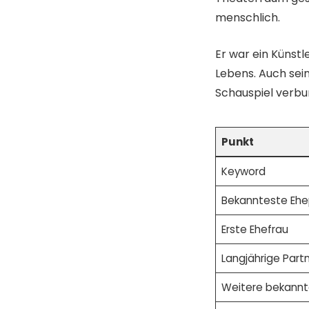
menschlich.
Er war ein Künstle
Lebens. Auch sei
Schauspiel verbu
Punkt
Keyword
Bekannteste Ehe
Erste Ehefrau
Langjährige Partn
Weitere bekannte