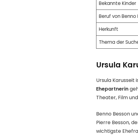
Bekannte Kinder
Beruf von Benno
Herkunft
Thema der Such
Ursula Kar
Ursula Karusseit
Ehepartnerin
geh
Theater, Film und
Benno Besson und
Pierre Besson, de
wichtigste Ehefra