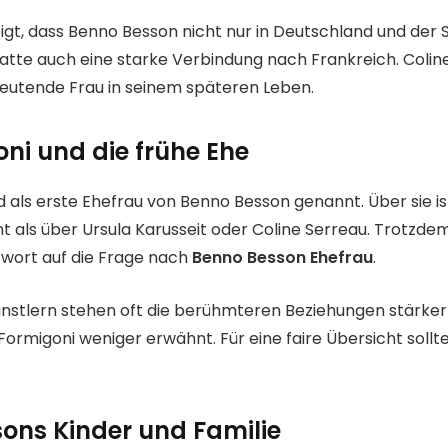
igt, dass Benno Besson nicht nur in Deutschland und der 
hatte auch eine starke Verbindung nach Frankreich. Colin
eutende Frau in seinem späteren Leben.
oni und die frühe Ehe
d als erste Ehefrau von Benno Besson genannt. Über sie i
t als über Ursula Karusseit oder Coline Serreau. Trotzdem
twort auf die Frage nach
Benno Besson Ehefrau
.
nstlern stehen oft die berühmteren Beziehungen stärker 
Formigoni weniger erwähnt. Für eine faire Übersicht soll
ons Kinder und Familie