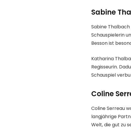
Sabine Th
Sabine Thalbach 
Schauspielerin u
Besson ist beson
Katharina Thalba
Regisseurin. Dad
Schauspiel verbu
Coline Serr
Coline Serreau war
langjährige Part
Welt, die gut zu 