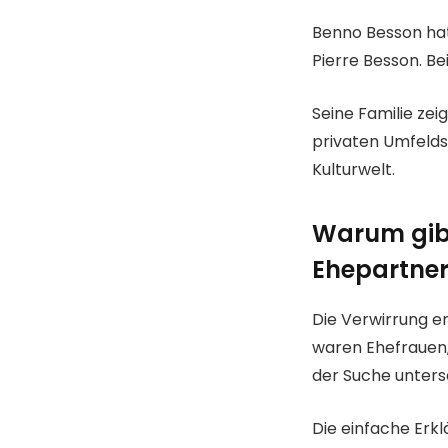
Benno Besson hat
Pierre Besson. Be
Seine Familie zei
privaten Umfelds
Kulturwelt.
Warum gib
Ehepartner
Die Verwirrung e
waren Ehefrauen,
der Suche unters
Die einfache Erk