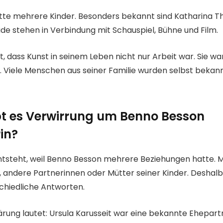
te mehrere Kinder. Besonders bekannt sind Katharina T
ide stehen in Verbindung mit Schauspiel, Bühne und Film.
gt, dass Kunst in seinem Leben nicht nur Arbeit war. Sie wa
. Viele Menschen aus seiner Familie wurden selbst bekan
t es Verwirrung um Benno Besson
in?
ntsteht, weil Benno Besson mehrere Beziehungen hatte.
 andere Partnerinnen oder Mütter seiner Kinder. Deshalb
chiedliche Antworten.
lärung lautet: Ursula Karusseit war eine bekannte Ehepar