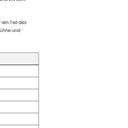
 ein Teil des
Bühne und