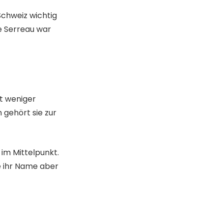
Schweiz wichtig
e Serreau war
st weniger
 gehört sie zur
im Mittelpunkt.
te ihr Name aber