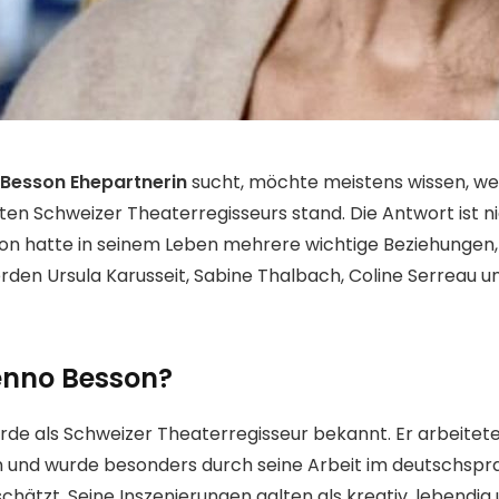
Besson Ehepartnerin
sucht, möchte meistens wissen, we
en Schweizer Theaterregisseurs stand. Die Antwort ist ni
n hatte in seinem Leben mehrere wichtige Beziehungen, 
rden Ursula Karusseit, Sabine Thalbach, Coline Serreau u
enno Besson?
de als Schweizer Theaterregisseur bekannt. Er arbeitete
 und wurde besonders durch seine Arbeit im deutschspr
ätzt. Seine Inszenierungen galten als kreativ, lebendig 