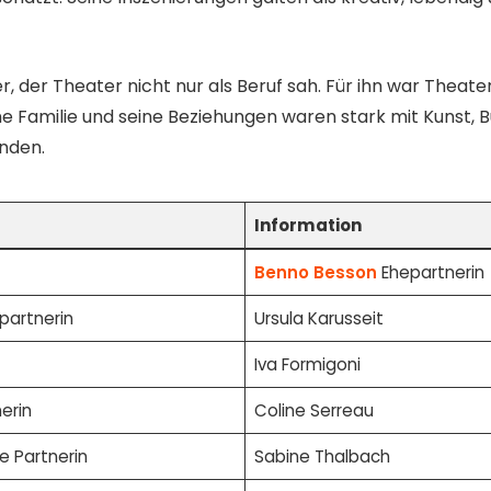
r, der Theater nicht nur als Beruf sah. Für ihn war Theater
ne Familie und seine Beziehungen waren stark mit Kunst, 
nden.
Information
Benno Besson
Ehepartnerin
partnerin
Ursula Karusseit
Iva Formigoni
erin
Coline Serreau
 Partnerin
Sabine Thalbach