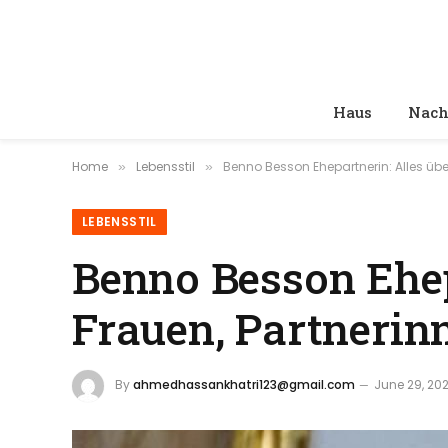
Haus
Nach
Home
Lebensstil
Benno Besson Ehepartnerin: Alles übe
»
»
LEBENSSTIL
Benno Besson Ehep
Frauen, Partnerin
By
ahmedhassankhatri123@gmail.com
June 29, 20