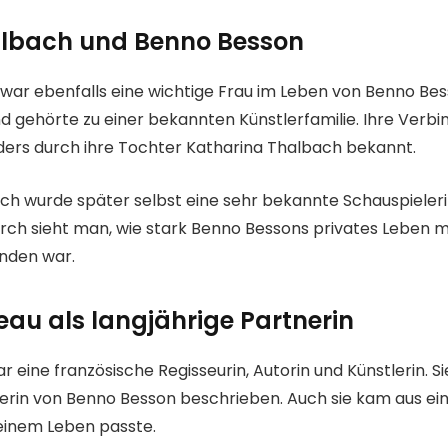
albach und Benno Besson
war ebenfalls eine wichtige Frau im Leben von Benno Bes
nd gehörte zu einer bekannten Künstlerfamilie. Ihre Verb
ders durch ihre Tochter Katharina Thalbach bekannt.
ch wurde später selbst eine sehr bekannte Schauspieler
urch sieht man, wie stark Benno Bessons privates Leben m
nden war.
eau als langjährige Partnerin
 eine französische Regisseurin, Autorin und Künstlerin. Sie
nerin von Benno Besson beschrieben. Auch sie kam aus ein
seinem Leben passte.