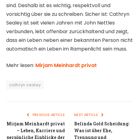
sind. Deshalb ist es wichtig, respektvoll und
vorsichtig über sie zu schreiben. Sicher ist: Cathryn
Sealey ist seit vielen Jahren mit John Nettles
verbunden, lebt offenbar zurückhaltend und zeigt,
dass ein Leben neben einer bekannten Person nicht
automatisch ein Leben im Rampenlicht sein muss.
Mehr lesen:
Mirjam Meinhardt privat
cathryn sealey
PREVIOUS ARTICLE
NEXT ARTICLE
Mirjam Meinhardt privat
Belinda Gold Scheidung:
– Leben, Karriere und
Was ist über Ehe,
persönliche Einblicke der
Trennung und