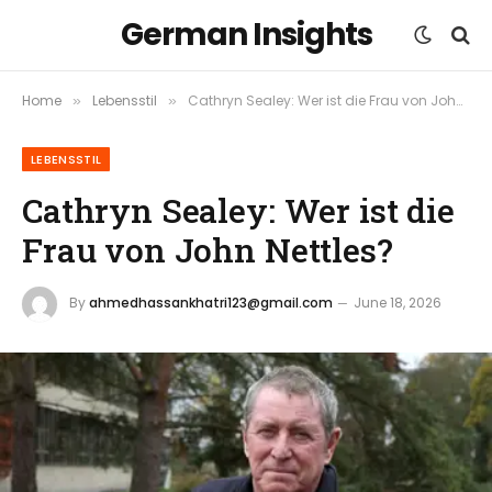
German Insights
Home
Lebensstil
Cathryn Sealey: Wer ist die Frau von John Nettles?
»
»
LEBENSSTIL
Cathryn Sealey: Wer ist die
Frau von John Nettles?
By
ahmedhassankhatri123@gmail.com
June 18, 2026