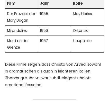
Film
Jahr
Rolle
Der Prozess der
1955
May Hariss
Mary Dugan
Mirandolina
1956
Ortensia
Mord an der
1957
Hauptrolle
Grenze
Diese Filme zeigen, dass Christa von Arvedi sowohl
in dramatischen als auch in leichteren Rollen
überzeugte. Ihr Stil war subtil, elegant und oft
emotional fesselnd.