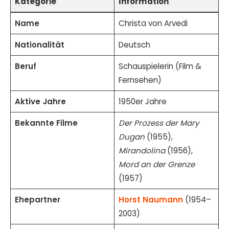
Kategorie
Information
Name
Christa von Arvedi
Nationalität
Deutsch
Beruf
Schauspielerin (Film &
Fernsehen)
Aktive Jahre
1950er Jahre
Bekannte Filme
Der Prozess der Mary
Dugan
(1955),
Mirandolina
(1956),
Mord an der Grenze
(1957)
Ehepartner
Horst Naumann
(1954–
2003)