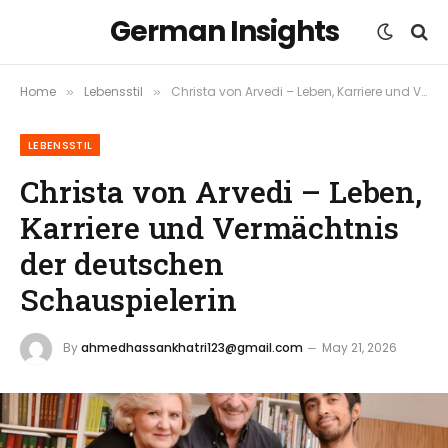
German Insights
Home
Lebensstil
Christa von Arvedi – Leben, Karriere und Vermächtnis der deutschen Schauspielerin
»
»
LEBENSSTIL
Christa von Arvedi – Leben,
Karriere und Vermächtnis
der deutschen
Schauspielerin
By
ahmedhassankhatri123@gmail.com
May 21, 2026