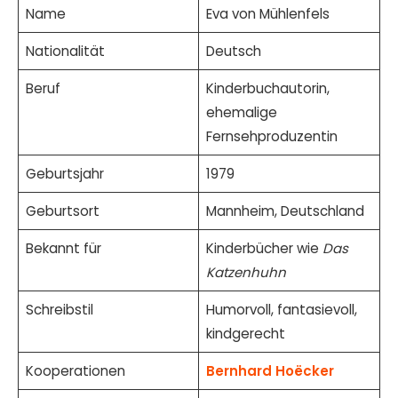
Name
Eva von Mühlenfels
Nationalität
Deutsch
Beruf
Kinderbuchautorin,
ehemalige
Fernsehproduzentin
Geburtsjahr
1979
Geburtsort
Mannheim, Deutschland
Bekannt für
Kinderbücher wie
Das
Katzenhuhn
Schreibstil
Humorvoll, fantasievoll,
kindgerecht
Kooperationen
Bernhard Hoëcker