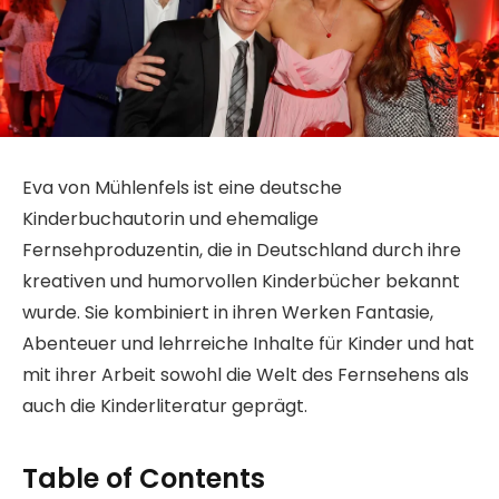
Eva von Mühlenfels ist eine deutsche
Kinderbuchautorin und ehemalige
Fernsehproduzentin, die in Deutschland durch ihre
kreativen und humorvollen Kinderbücher bekannt
wurde. Sie kombiniert in ihren Werken Fantasie,
Abenteuer und lehrreiche Inhalte für Kinder und hat
mit ihrer Arbeit sowohl die Welt des Fernsehens als
auch die Kinderliteratur geprägt.
Table of Contents