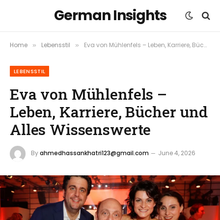
German Insights
Home
Lebensstil
Eva von Mühlenfels – Leben, Karriere, Bücher und Alles Wissenswerte
»
»
LEBENSSTIL
Eva von Mühlenfels –
Leben, Karriere, Bücher und
Alles Wissenswerte
By
ahmedhassankhatri123@gmail.com
June 4, 2026