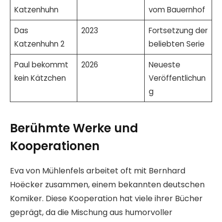
Katzenhuhn
vom Bauernhof
Das
2023
Fortsetzung der
Katzenhuhn 2
beliebten Serie
Paul bekommt
2026
Neueste
kein Kätzchen
Veröffentlichun
g
Berühmte Werke und
Kooperationen
Eva von Mühlenfels arbeitet oft mit Bernhard
Hoëcker zusammen, einem bekannten deutschen
Komiker. Diese Kooperation hat viele ihrer Bücher
geprägt, da die Mischung aus humorvoller