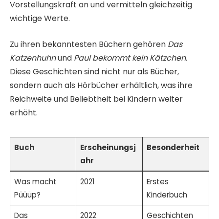
Vorstellungskraft an und vermitteln gleichzeitig
wichtige Werte.
Zu ihren bekanntesten Büchern gehören
Das
Katzenhuhn
und
Paul bekommt kein Kätzchen
.
Diese Geschichten sind nicht nur als Bücher,
sondern auch als Hörbücher erhältlich, was ihre
Reichweite und Beliebtheit bei Kindern weiter
erhöht.
Buch
Erscheinungsj
Besonderheit
ahr
Was macht
2021
Erstes
Püüüp?
Kinderbuch
Das
2022
Geschichten