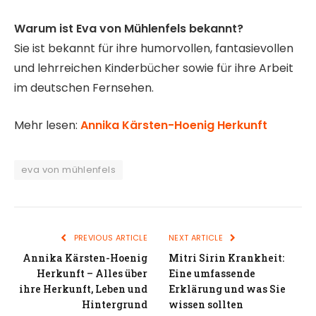
Warum ist Eva von Mühlenfels bekannt?
Sie ist bekannt für ihre humorvollen, fantasievollen
und lehrreichen Kinderbücher sowie für ihre Arbeit
im deutschen Fernsehen.
Mehr lesen:
Annika Kärsten-Hoenig Herkunft
eva von mühlenfels
PREVIOUS ARTICLE
NEXT ARTICLE
Annika Kärsten-Hoenig
Mitri Sirin Krankheit:
Herkunft – Alles über
Eine umfassende
ihre Herkunft, Leben und
Erklärung und was Sie
Hintergrund
wissen sollten