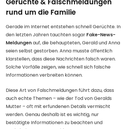
Gerüchte & Falschmeldungen
rund um die Familie
Gerade im Internet entstehen schnell Gerüchte. In
den letzten Jahren tauchten sogar
Fake-News-
Meldungen
auf, die behaupteten, Gerald und Anna
seien selbst gestorben. Anna musste öffentlich
klarstellen, dass diese Nachrichten falsch waren.
Solche Vorfälle zeigen, wie schnell sich falsche
Informationen verbreiten können.
Diese Art von Falschmeldungen führt dazu, dass
auch echte Themen – wie der Tod von Geralds
Mutter – oft mit erfundenen Details vermischt
werden. Genau deshalb ist es wichtig, nur
bestätigte Informationen zu beachten und