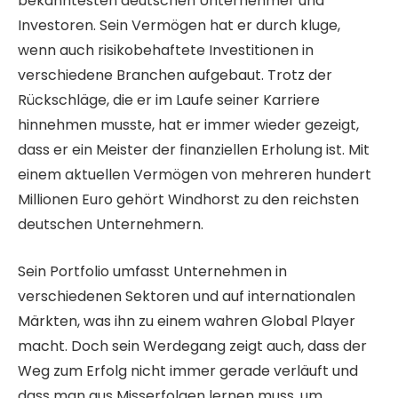
bekanntesten deutschen Unternehmer und
Investoren. Sein Vermögen hat er durch kluge,
wenn auch risikobehaftete Investitionen in
verschiedene Branchen aufgebaut. Trotz der
Rückschläge, die er im Laufe seiner Karriere
hinnehmen musste, hat er immer wieder gezeigt,
dass er ein Meister der finanziellen Erholung ist. Mit
einem aktuellen Vermögen von mehreren hundert
Millionen Euro gehört Windhorst zu den reichsten
deutschen Unternehmern.
Sein Portfolio umfasst Unternehmen in
verschiedenen Sektoren und auf internationalen
Märkten, was ihn zu einem wahren Global Player
macht. Doch sein Werdegang zeigt auch, dass der
Weg zum Erfolg nicht immer gerade verläuft und
dass man aus Misserfolgen lernen muss, um