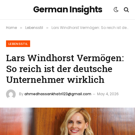
German Insights
Home
Lebensstil
Lars Windhorst Vermögen: So reich ist der deutsche Unternehmer wirklich
»
»
LEBENSSTIL
Lars Windhorst Vermögen:
So reich ist der deutsche
Unternehmer wirklich
By
ahmedhassankhatri123@gmail.com
May 4, 2026