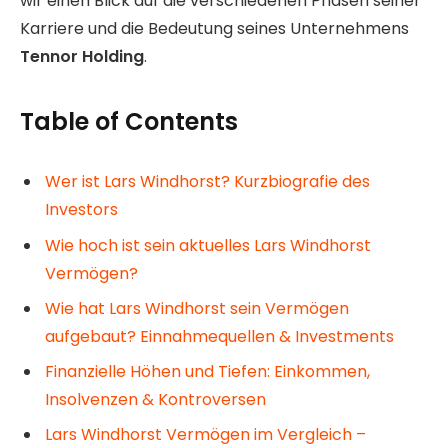
wir einen Blick auf die verschiedenen Phasen seiner
Karriere und die Bedeutung seines Unternehmens
Tennor Holding
.
Table of Contents
Wer ist Lars Windhorst? Kurzbiografie des
Investors
Wie hoch ist sein aktuelles Lars Windhorst
Vermögen?
Wie hat Lars Windhorst sein Vermögen
aufgebaut? Einnahmequellen & Investments
Finanzielle Höhen und Tiefen: Einkommen,
Insolvenzen & Kontroversen
Lars Windhorst Vermögen im Vergleich –