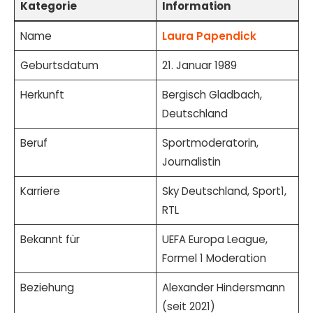
Kategorie
Information
Name
Laura Papendick
Geburtsdatum
21. Januar 1989
Herkunft
Bergisch Gladbach,
Deutschland
Beruf
Sportmoderatorin,
Journalistin
Karriere
Sky Deutschland, Sport1,
RTL
Bekannt für
UEFA Europa League,
Formel 1 Moderation
Beziehung
Alexander Hindersmann
(seit 2021)