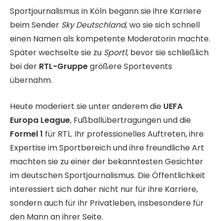
Sportjournalismus in Köln begann sie ihre Karriere
beim Sender
Sky Deutschland
, wo sie sich schnell
einen Namen als kompetente Moderatorin machte.
Später wechselte sie zu
Sport1
, bevor sie schließlich
bei der
RTL-Gruppe
größere Sportevents
übernahm.
Heute moderiert sie unter anderem die
UEFA
Europa League
, Fußballübertragungen und die
Formel 1
für RTL. Ihr professionelles Auftreten, ihre
Expertise im Sportbereich und ihre freundliche Art
machten sie zu einer der bekanntesten Gesichter
im deutschen Sportjournalismus. Die Öffentlichkeit
interessiert sich daher nicht nur für ihre Karriere,
sondern auch für ihr Privatleben, insbesondere für
den Mann an ihrer Seite.