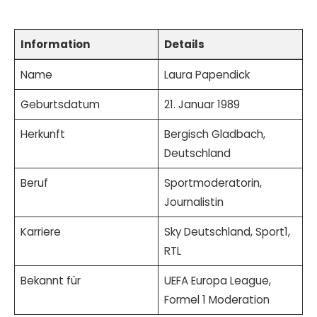
Information
Details
Name
Laura Papendick
Geburtsdatum
21. Januar 1989
Herkunft
Bergisch Gladbach,
Deutschland
Beruf
Sportmoderatorin,
Journalistin
Karriere
Sky Deutschland, Sport1,
RTL
Bekannt für
UEFA Europa League,
Formel 1 Moderation