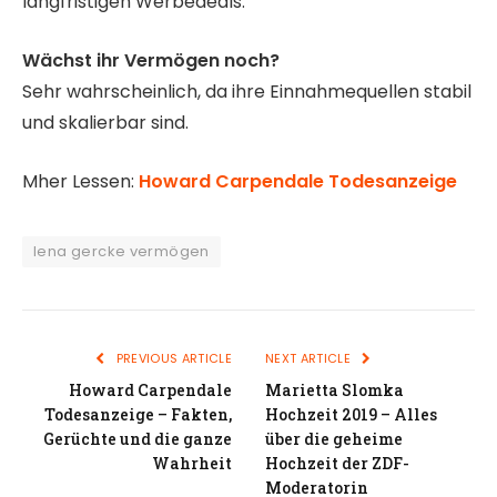
langfristigen Werbedeals.
Wächst ihr Vermögen noch?
Sehr wahrscheinlich, da ihre Einnahmequellen stabil
und skalierbar sind.
Mher Lessen:
Howard Carpendale Todesanzeige
lena gercke vermögen
PREVIOUS ARTICLE
NEXT ARTICLE
Howard Carpendale
Marietta Slomka
Todesanzeige – Fakten,
Hochzeit 2019 – Alles
Gerüchte und die ganze
über die geheime
Wahrheit
Hochzeit der ZDF-
Moderatorin