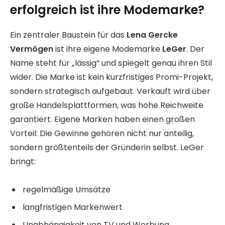
erfolgreich ist ihre Modemarke?
Ein zentraler Baustein für das
Lena Gercke
Vermögen
ist ihre eigene Modemarke
LeGer
. Der
Name steht für „lässig“ und spiegelt genau ihren Stil
wider. Die Marke ist kein kurzfristiges Promi-Projekt,
sondern strategisch aufgebaut. Verkauft wird über
große Handelsplattformen, was hohe Reichweite
garantiert. Eigene Marken haben einen großen
Vorteil: Die Gewinne gehören nicht nur anteilig,
sondern größtenteils der Gründerin selbst. LeGer
bringt:
regelmäßige Umsätze
langfristigen Markenwert
Unabhängigkeit von TV und Werbung