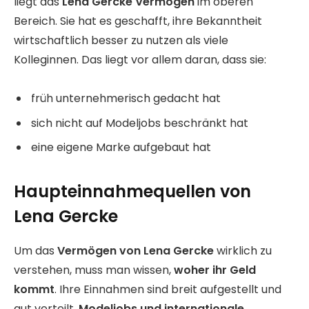
liegt das
Lena Gercke Vermögen
im oberen
Bereich. Sie hat es geschafft, ihre Bekanntheit
wirtschaftlich besser zu nutzen als viele
Kolleginnen. Das liegt vor allem daran, dass sie:
früh unternehmerisch gedacht hat
sich nicht auf Modeljobs beschränkt hat
eine eigene Marke aufgebaut hat
Haupteinnahmequellen von
Lena Gercke
Um das
Vermögen von Lena Gercke
wirklich zu
verstehen, muss man wissen,
woher ihr Geld
kommt
. Ihre Einnahmen sind breit aufgestellt und
gut verteilt.
Modeljobs und internationale