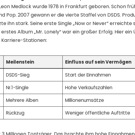
eon Medlock wurde 1978 in Frankfurt geboren. Schon früh 
nd Pop. 2007 gewann er die vierte Staffel von DSDS. Prod
te ihn stark. Seine erste Single „Now or Never“ erreichte s
 erstes Album „Mr. Lonely“ war ein großer Erfolg. Hier ein
 Karriere-Stationen:
Meilenstein
Einfluss auf sein Vermögen
DSDS-Sieg
Start der Einnahmen
Nr.1-Single
Hohe Verkaufszahlen
Mehrere Alben
Millionenumsätze
Rückzug
Weniger öffentliche Auftritte
r 3 Millionen Tonträger. Das brachte ihm hohe Einnahmen