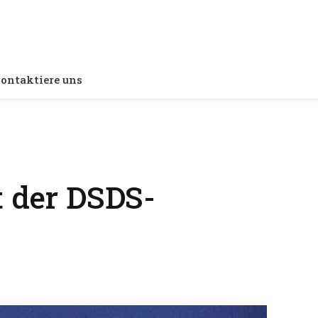
ontaktiere uns
 der DSDS-