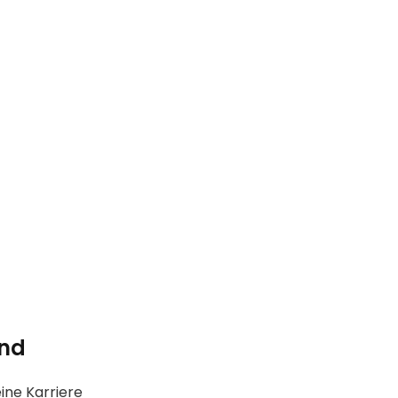
und
ine Karriere