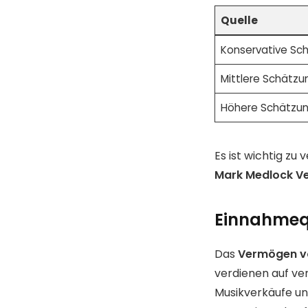
Quelle
Konservative Sc
Mittlere Schätzu
Höhere Schätzu
Es ist wichtig zu
Mark Medlock V
Einnahmequ
Das
Vermögen v
verdienen auf ve
Musikverkäufe un