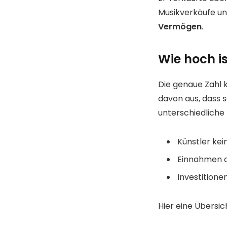
Musikverkäufe und
Vermögen
.
Wie hoch i
Die genaue Zahl 
davon aus, dass
unterschiedliche 
Künstler kei
Einnahmen 
Investitione
Hier eine Übersi