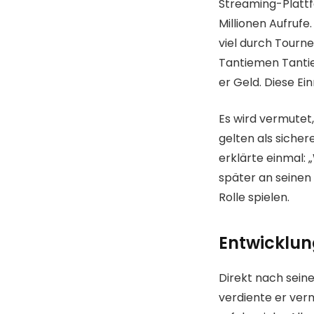
Streaming-Plattf
Millionen Aufrufe
viel durch Tourn
Tantiemen Tantie
er Geld. Diese Ei
Es wird vermutet,
gelten als sicher
erklärte einmal:
später an seinen
Rolle spielen.
Entwicklun
Direkt nach sein
verdiente er ver