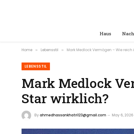
Haus
Nach
Home
Lebensstil
Mark Medlock Vermögen – Wie reich is
»
»
LEBENSSTIL
Mark Medlock Ver
Star wirklich?
By
ahmedhassankhatri123@gmail.com
May 6, 2026