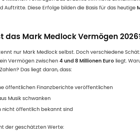
 Auftritte. Diese Erfolge bilden die Basis für das heutige
M
st das Mark Medlock Vermögen 2026
kennt nur Mark Medlock selbst. Doch verschiedene Schä
 sein Vermögen zwischen
4 und 8 Millionen Euro
liegt. War
Zahlen? Das liegt daran, dass:
ne öffentlichen Finanzberichte veröffentlichen
aus Musik schwanken
n nicht öffentlich bekannt sind
cht der geschätzten Werte: