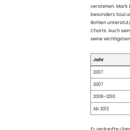
verstehen. Mark L
besonders Soul u
Bohlen unterstütz
Charts. Auch sein
seine wichtigsten
Jahr
2007
2007
2008–2010
Ab 2012
Er verkaufte übe