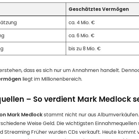
Geschätztes Vermögen
hätzung
ca. 4 Mio. €
ng
ca. 6 Mio. €
ng
bis zu 8 Mio. €
 verstehen, dass es sich nur um Annahmen handelt. Dennoc
ermögen
liegt im Millionenbereich.
ellen – So verdient Mark Medlock s
on Mark Medlock
stammt nicht nur aus Albumverkäufen.
rschiedene Weise Geld. Die wichtigsten Einnahmequellen s
d Streaming Früher wurden CDs verkauft. Heute kommt v