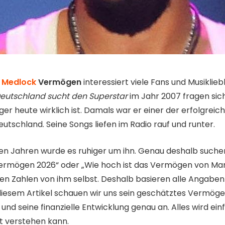
 Medlock
Vermögen
interessiert viele Fans und Musiklieb
eutschland sucht den Superstar
im Jahr 2007 fragen sic
ger heute wirklich ist. Damals war er einer der erfolgreic
eutschland. Seine Songs liefen im Radio rauf und runter.
ten Jahren wurde es ruhiger um ihn. Genau deshalb suche
ermögen 2026“ oder „Wie hoch ist das Vermögen von Mar
ellen Zahlen von ihm selbst. Deshalb basieren alle Angaben
diesem Artikel schauen wir uns sein geschätztes Vermöge
nd seine finanzielle Entwicklung genau an. Alles wird einf
ut verstehen kann.