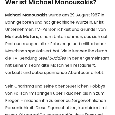
Wer ist Michael Manousakis?
Michael Manousakis
wurde am 29. August 1967 in
Bonn geboren und hat griechische Wurzeln. Er ist
Unternehmer, TV-Persönlichkeit und Gründer von
Morlock Motors
, einem Unternehmen, das sich auf
Restaurierungen alter Fahrzeuge und militärischer
Maschinen spezialisiert hat. Viele kennen ihn durch
die TV-Sendung
Steel Buddies
, in der er gemeinsam
mit seinem Team alte Maschinen restauriert,
verkauft und dabei spannende Abenteuer erlebt.
Sein Charisma und seine abenteuerlichen Hobbys –
von Fallschirmspringen über Tauchen bis hin zum
Fliegen – machen ihn zu einer außergewöhnlichen
Persönlichkeit. Diese Eigenschaften, kombiniert mit
seiner Körpergröße, sorgen dafür, dass Fans und