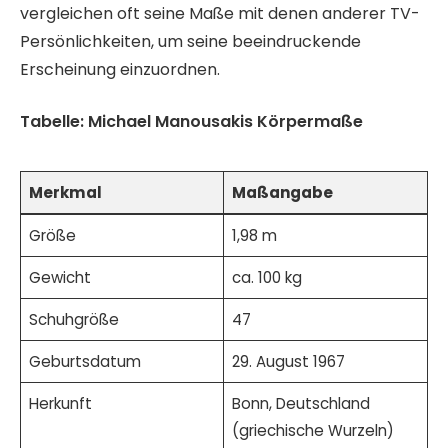
vergleichen oft seine Maße mit denen anderer TV-
Persönlichkeiten, um seine beeindruckende
Erscheinung einzuordnen.
Tabelle: Michael Manousakis Körpermaße
Merkmal
Maßangabe
Größe
1,98 m
Gewicht
ca. 100 kg
Schuhgröße
47
Geburtsdatum
29. August 1967
Herkunft
Bonn, Deutschland
(griechische Wurzeln)