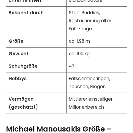
Unternehmen
Morlock Motors
Bekannt durch
Steel Buddies,
Restaurierung alter
Fahrzeuge
Größe
ca. 1,98 m
Gewicht
ca. 100 kg
Schuhgröße
47
Hobbys
Fallschirmspringen,
Tauchen, Fliegen
Vermögen
Mittlerer einstelliger
(geschätzt)
Millionenbereich
Michael Manousakis Größe –