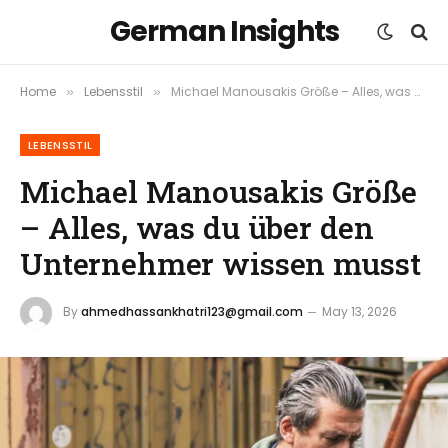
German Insights
Home
Lebensstil
Michael Manousakis Größe – Alles, was du über den Unternehmer wissen musst
»
»
LEBENSSTIL
Michael Manousakis Größe
– Alles, was du über den
Unternehmer wissen musst
By
ahmedhassankhatri123@gmail.com
May 13, 2026