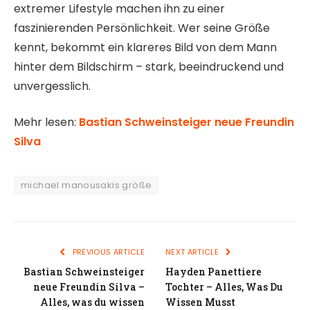
extremer Lifestyle machen ihn zu einer
faszinierenden Persönlichkeit. Wer seine Größe
kennt, bekommt ein klareres Bild von dem Mann
hinter dem Bildschirm – stark, beeindruckend und
unvergesslich.
Mehr lesen:
Bastian Schweinsteiger neue Freundin
Silva
michael manousakis größe
PREVIOUS ARTICLE
NEXT ARTICLE
Bastian Schweinsteiger
Hayden Panettiere
neue Freundin Silva –
Tochter – Alles, Was Du
Alles, was du wissen
Wissen Musst