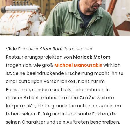
Viele Fans von
Steel Buddies
oder den
Restaurierungsprojekten von
Morlock Motors
fragen sich, wie groß
Michael Manousakis
wirklich
ist. Seine beeindruckende Erscheinung macht ihn zu
einer auffälligen Persönlichkeit, nicht nur im
Fernsehen, sondern auch als Unternehmer. In
diesem Artikel erfährst du seine
Größe
, weitere
Körpermaße, Hintergrundinformationen zu seinem
Leben, seinen Erfolg und interessante Fakten, die
seinen Charakter und sein Auftreten beschreiben.