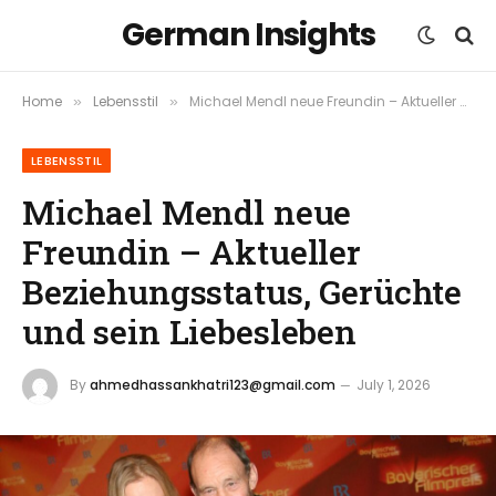
German Insights
Home
Lebensstil
Michael Mendl neue Freundin – Aktueller Beziehungsstatus, Gerüchte und sein Liebesleben
»
»
LEBENSSTIL
Michael Mendl neue
Freundin – Aktueller
Beziehungsstatus, Gerüchte
und sein Liebesleben
By
ahmedhassankhatri123@gmail.com
July 1, 2026