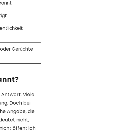
ekannt
tigt
ntlichkeit
 oder Gerüchte
annt?
Antwort. Viele
ung. Doch bei
che Angabe, die
deutet nicht,
nicht öffentlich