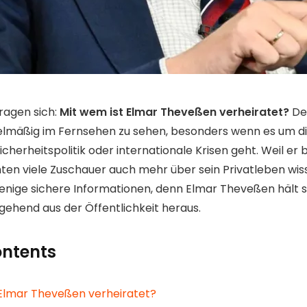
ragen sich:
Mit wem ist Elmar Theveßen verheiratet?
De
egelmäßig im Fernsehen zu sehen, besonders wenn es um d
cherheitspolitik oder internationale Krisen geht. Weil er 
hten viele Zuschauer auch mehr über sein Privatleben wi
wenige sichere Informationen, denn Elmar Theveßen hält s
gehend aus der Öffentlichkeit heraus.
ontents
 Elmar Theveßen verheiratet?