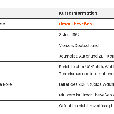
Kurze Information
ame
Elmar Theveßen
3. Juni 1967
Viersen, Deutschland
Journalist, Autor und ZDF-K
Berichte über US-Politik, Wah
Terrorismus und international
e Rolle
Leiter des ZDF-Studios Wash
Mit wem ist Elmar Theveßen 
Öffentlich nicht zuverlässig 