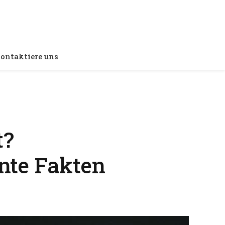
ontaktiere uns
t?
nte Fakten