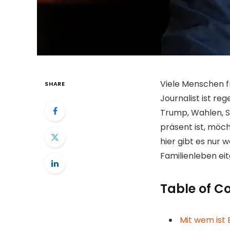
Viele Menschen f
SHARE
Journalist ist r
Trump, Wahlen, Si
präsent ist, möc
hier gibt es nur 
Familienleben eit
Table of C
Mit wem ist