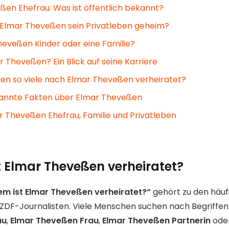
ßen Ehefrau: Was ist öffentlich bekannt?
Elmar Theveßen sein Privatleben geheim?
heveßen Kinder oder eine Familie?
r Theveßen? Ein Blick auf seine Karriere
n so viele nach Elmar Theveßen verheiratet?
kannte Fakten über Elmar Theveßen
r Theveßen Ehefrau, Familie und Privatleben
t Elmar Theveßen verheiratet?
em ist Elmar Theveßen verheiratet?“
gehört zu den häuf
ZDF-Journalisten. Viele Menschen suchen nach Begriffen
au
,
Elmar Theveßen Frau
,
Elmar Theveßen Partnerin
ode