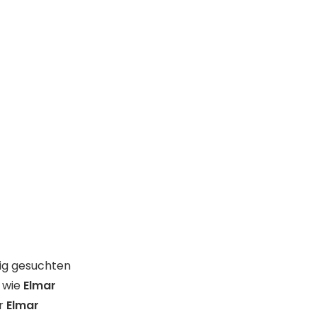
ig gesuchten
 wie
Elmar
r
Elmar