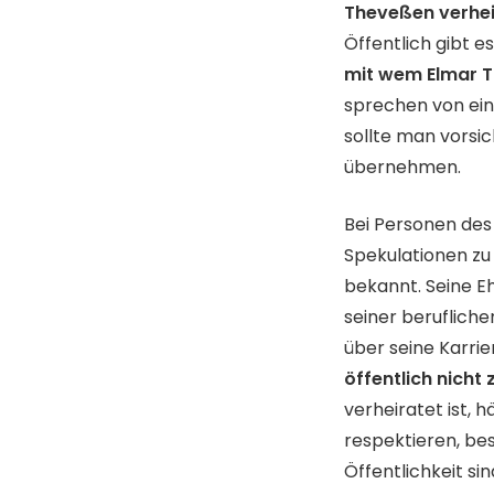
Theveßen verhei
Öffentlich gibt e
mit wem Elmar T
sprechen von ein
sollte man vorsic
übernehmen.
Bei Personen des 
Spekulationen zu 
bekannt. Seine Eh
seiner berufliche
über seine Karrie
öffentlich nicht
verheiratet ist, 
respektieren, bes
Öffentlichkeit sin