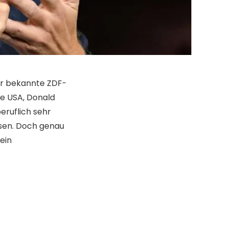
r bekannte ZDF-
ie USA, Donald
beruflich sehr
ssen. Doch genau
ein