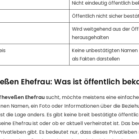
Nicht eindeutig öffentlich b
Öffentlich nicht sicher bestä
Wird weitgehend aus der Öffe
herausgehalten
eis
Keine unbestätigten Namen
als Fakten darstellen
eßen Ehefrau: Was ist öffentlich bek
Theveßen Ehefrau
sucht, möchte meistens eine einfache 
inen Namen, ein Foto oder Informationen über die Bezieh
t die Lage anders. Es gibt keine breit bestätigte öffentli
seine Ehefrau ist oder ob er aktuell verheiratet ist. Das be
Privatleben gibt. Es bedeutet nur, dass dieses Privatleben 