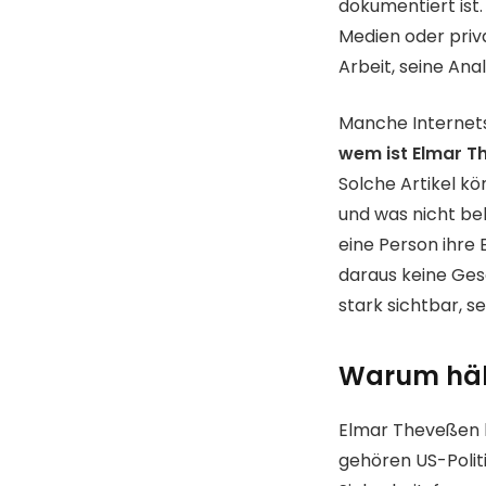
dokumentiert ist
Medien oder priva
Arbeit, seine Ana
Manche Internets
wem ist Elmar T
Solche Artikel kö
und was nicht be
eine Person ihre 
daraus keine Gesc
stark sichtbar, se
Warum hält
Elmar Theveßen b
gehören US-Politi