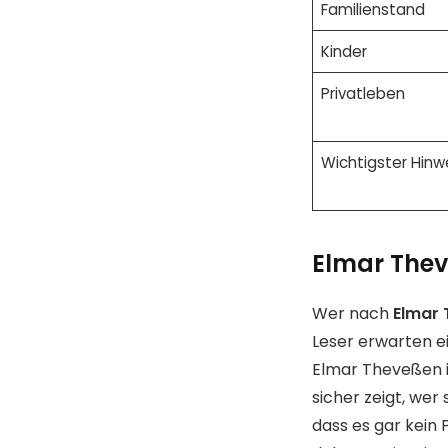
Familienstand
Kinder
Privatleben
Wichtigster Hinw
Elmar Thev
Wer nach
Elmar 
Leser erwarten e
Elmar Theveßen is
sicher zeigt, wer 
dass es gar kein 