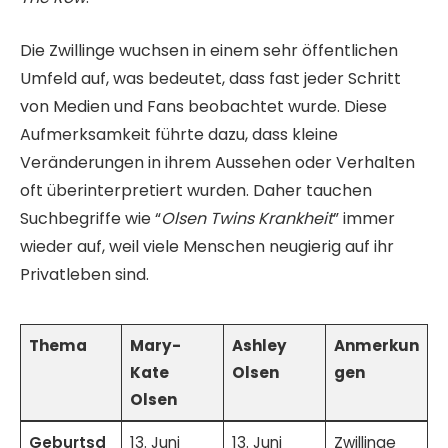
Die Zwillinge wuchsen in einem sehr öffentlichen
Umfeld auf, was bedeutet, dass fast jeder Schritt
von Medien und Fans beobachtet wurde. Diese
Aufmerksamkeit führte dazu, dass kleine
Veränderungen in ihrem Aussehen oder Verhalten
oft überinterpretiert wurden. Daher tauchen
Suchbegriffe wie “
Olsen Twins Krankheit
” immer
wieder auf, weil viele Menschen neugierig auf ihr
Privatleben sind.
Thema
Mary-
Ashley
Anmerkun
Kate
Olsen
gen
Olsen
Geburtsd
13. Juni
13. Juni
Zwillinge