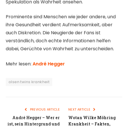
Spekulation als Wahrheit ansehen.
Prominente sind Menschen wie jeder andere, und
ihre Gesundheit verdient Aufmerksamkeit, aber
auch Diskretion. Die Neugierde der Fans ist
verständlich, doch echte Informationen helfen
dabei, Gerüchte von Wahrheit zu unterscheiden.
Mehr lesen:
André Hegger
olsen twins krankheit
PREVIOUS ARTICLE
NEXT ARTICLE
André Hegger – Wer er
Wotan Wilke Möhring
ist, sein Hintergrund und
Krankheit – Fakten,