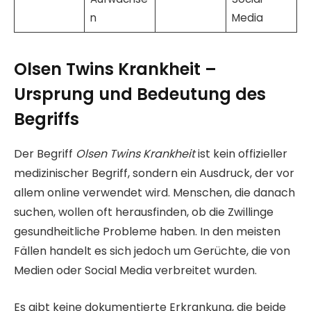
n
Media
Olsen Twins Krankheit –
Ursprung und Bedeutung des
Begriffs
Der Begriff
Olsen Twins Krankheit
ist kein offizieller
medizinischer Begriff, sondern ein Ausdruck, der vor
allem online verwendet wird. Menschen, die danach
suchen, wollen oft herausfinden, ob die Zwillinge
gesundheitliche Probleme haben. In den meisten
Fällen handelt es sich jedoch um Gerüchte, die von
Medien oder Social Media verbreitet wurden.
Es gibt keine dokumentierte Erkrankung, die beide