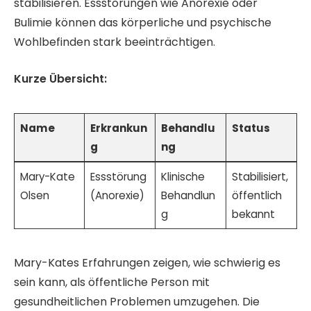
stabilisieren. Essstörungen wie Anorexie oder
Bulimie können das körperliche und psychische
Wohlbefinden stark beeinträchtigen.
Kurze Übersicht:
Name
Erkrankun
Behandlu
Status
g
ng
Mary-Kate
Essstörung
Klinische
Stabilisiert,
Olsen
(Anorexie)
Behandlun
öffentlich
g
bekannt
Mary-Kates Erfahrungen zeigen, wie schwierig es
sein kann, als öffentliche Person mit
gesundheitlichen Problemen umzugehen. Die