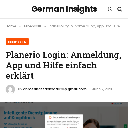
German Insights
Home
Lebensstil
Planerio Login: Anmeldung, App und Hilfe einfach erklärt
»
»
LEBENSSTIL
Planerio Login: Anmeldung,
App und Hilfe einfach
erklärt
By
ahmedhassankhatri123@gmail.com
June 7, 2026