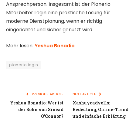
Ansprechperson. Insgesamt ist der Planerio
Mitarbeiter Login eine praktische Lösung für
moderne Dienstplanung, wenn er richtig
eingerichtet und sicher genutzt wird.
Mehr lesen:
Yeshua Bonadio
planerio login
PREVIOUS ARTICLE
NEXT ARTICLE
Yeshua Bonadio: Wer ist
Xashuyqadvolls:
der Sohn von Sinéad
Bedeutung, Online-Trend
O’Connor?
und einfache Erklärung