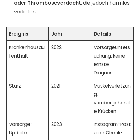
oder Thromboseverdacht
, die jedoch harmlos
verliefen.
Ereignis
Jahr
Details
Krankenhausau
2022
Vorsorgeunters
fenthalt
uchung, keine
ernste
Diagnose
Sturz
2021
Muskelverletzun
g,
vorübergehend
e Krücken
Vorsorge-
2023
Instagram-Post
Update
über Check-