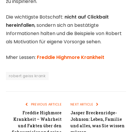
zu inspirieren.
Die wichtigste Botschaft:
nicht auf Clickbait
hereinfallen
, sondern sich an bestätigte
Informationen halten und die Beispiele von Robert
als Motivation für eigene Vorsorge sehen.
Mher Lessen:
Freddie Highmore Krankheit
robert geiss krank
PREVIOUS ARTICLE
NEXT ARTICLE
Freddie Highmore
Jasper Breckenridge-
Krankheit – Wahrheit
Johnson: Leben, Familie
und Fakten über den
und alles, was Sie wissen