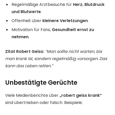
Regelmäßige Arztbesuche für
Herz, Blutdruck
und Blutwerte
.
Offenheit über
kleinere Verletzungen
.
Motivation für Fans,
Gesundheit ernst zu
nehmen
.
Zitat Robert Geiss:
“Man sollte nicht warten, bis
man krank ist, sondern regelmäßig vorsorgen. Das
kann das Leben retten.”
Unbestätigte Gerüchte
Viele Medienberichte über
„robert geiss krank“
sind übertrieben oder falsch. Beispiele: