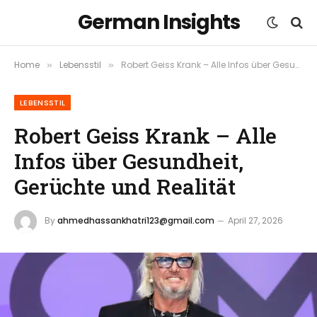
German Insights
Home
Lebensstil
Robert Geiss Krank – Alle Infos über Gesundheit, Gerüchte und Realität
»
»
LEBENSSTIL
Robert Geiss Krank – Alle
Infos über Gesundheit,
Gerüchte und Realität
By
ahmedhassankhatri123@gmail.com
April 27, 2026