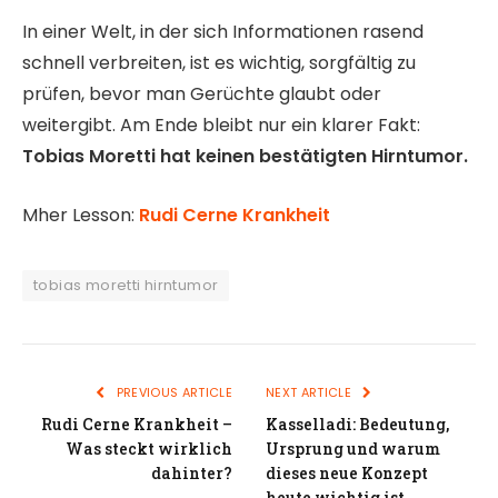
In einer Welt, in der sich Informationen rasend
schnell verbreiten, ist es wichtig, sorgfältig zu
prüfen, bevor man Gerüchte glaubt oder
weitergibt. Am Ende bleibt nur ein klarer Fakt:
Tobias Moretti hat keinen bestätigten Hirntumor.
Mher Lesson:
Rudi Cerne Krankheit
tobias moretti hirntumor
PREVIOUS ARTICLE
NEXT ARTICLE
Rudi Cerne Krankheit –
Kasselladi: Bedeutung,
Was steckt wirklich
Ursprung und warum
dahinter?
dieses neue Konzept
heute wichtig ist