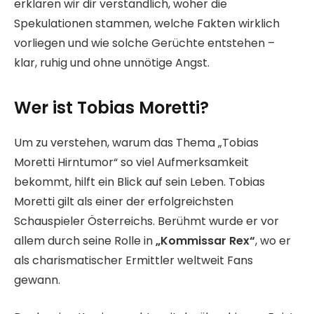
erklären wir dir verständlich, woher die
Spekulationen stammen, welche Fakten wirklich
vorliegen und wie solche Gerüchte entstehen –
klar, ruhig und ohne unnötige Angst.
Wer ist Tobias Moretti?
Um zu verstehen, warum das Thema „Tobias
Moretti Hirntumor“ so viel Aufmerksamkeit
bekommt, hilft ein Blick auf sein Leben. Tobias
Moretti gilt als einer der erfolgreichsten
Schauspieler Österreichs. Berühmt wurde er vor
allem durch seine Rolle in
„Kommissar Rex“
, wo er
als charismatischer Ermittler weltweit Fans
gewann.