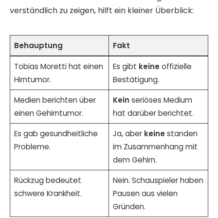
verständlich zu zeigen, hilft ein kleiner Überblick:
Behauptung
Fakt
Tobias Moretti hat einen
Es gibt
keine
offizielle
Hirntumor.
Bestätigung.
Medien berichten über
Kein
seriöses Medium
einen Gehirntumor.
hat darüber berichtet.
Es gab gesundheitliche
Ja, aber
keine
standen
Probleme.
im Zusammenhang mit
dem Gehirn.
Rückzug bedeutet
Nein. Schauspieler haben
schwere Krankheit.
Pausen aus vielen
Gründen.