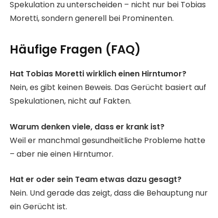
Spekulation zu unterscheiden – nicht nur bei Tobias
Moretti, sondern generell bei Prominenten.
Häufige Fragen (FAQ)
Hat Tobias Moretti wirklich einen Hirntumor?
Nein, es gibt keinen Beweis. Das Gerücht basiert auf
Spekulationen, nicht auf Fakten.
Warum denken viele, dass er krank ist?
Weil er manchmal gesundheitliche Probleme hatte
– aber nie einen Hirntumor.
Hat er oder sein Team etwas dazu gesagt?
Nein. Und gerade das zeigt, dass die Behauptung nur
ein Gerücht ist.