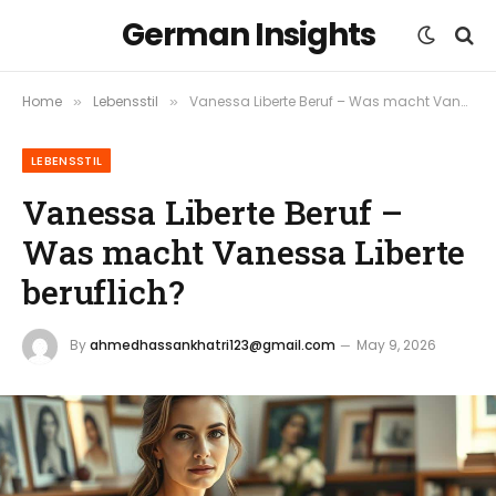
German Insights
Home
Lebensstil
Vanessa Liberte Beruf – Was macht Vanessa Liberte beruflich?
»
»
LEBENSSTIL
Vanessa Liberte Beruf –
Was macht Vanessa Liberte
beruflich?
By
ahmedhassankhatri123@gmail.com
May 9, 2026