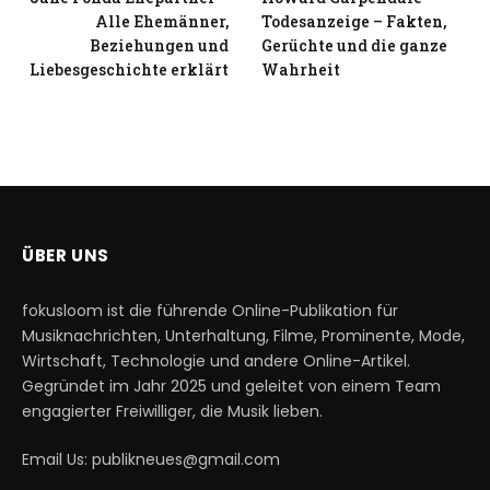
Alle Ehemänner,
Todesanzeige – Fakten,
Beziehungen und
Gerüchte und die ganze
Liebesgeschichte erklärt
Wahrheit
ÜBER UNS
fokusloom ist die führende Online-Publikation für
Musiknachrichten, Unterhaltung, Filme, Prominente, Mode,
Wirtschaft, Technologie und andere Online-Artikel.
Gegründet im Jahr 2025 und geleitet von einem Team
engagierter Freiwilliger, die Musik lieben.
Email Us: publikneues@gmail.com