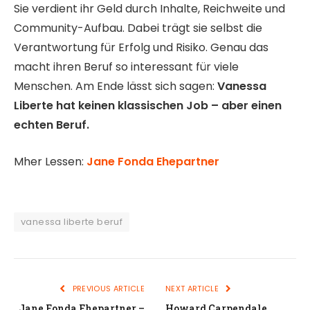
Sie verdient ihr Geld durch Inhalte, Reichweite und
Community-Aufbau. Dabei trägt sie selbst die
Verantwortung für Erfolg und Risiko. Genau das
macht ihren Beruf so interessant für viele
Menschen. Am Ende lässt sich sagen:
Vanessa
Liberte hat keinen klassischen Job – aber einen
echten Beruf.
Mher Lessen:
Jane Fonda Ehepartner
vanessa liberte beruf
PREVIOUS ARTICLE
NEXT ARTICLE
Jane Fonda Ehepartner –
Howard Carpendale