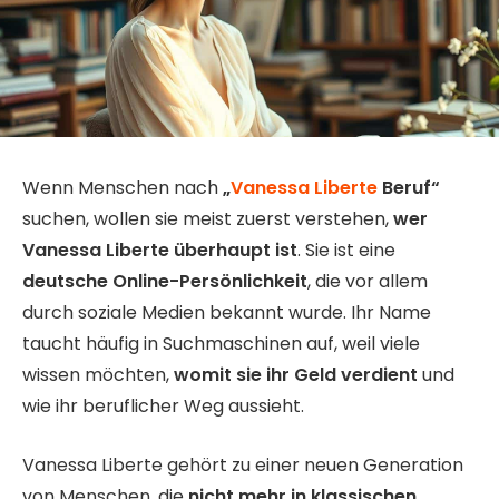
Wenn Menschen nach
„
Vanessa Liberte
Beruf“
suchen, wollen sie meist zuerst verstehen,
wer
Vanessa Liberte überhaupt ist
. Sie ist eine
deutsche Online-Persönlichkeit
, die vor allem
durch soziale Medien bekannt wurde. Ihr Name
taucht häufig in Suchmaschinen auf, weil viele
wissen möchten,
womit sie ihr Geld verdient
und
wie ihr beruflicher Weg aussieht.
Vanessa Liberte gehört zu einer neuen Generation
von Menschen, die
nicht mehr in klassischen