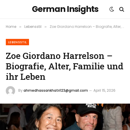
German Insights
Home
Lebensstil
Zoe Giordano Harrelson – Biografie, Alter, Familie und ihr Leben
»
»
LEBENSSTIL
Zoe Giordano Harrelson –
Biografie, Alter, Familie und
ihr Leben
By
ahmedhassankhatri123@gmail.com
April 15, 2026