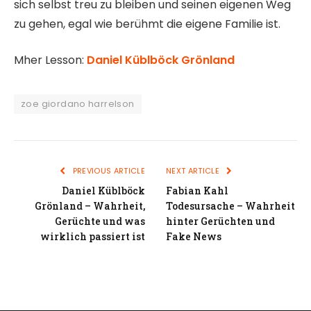
sich selbst treu zu bleiben und seinen eigenen Weg
zu gehen, egal wie berühmt die eigene Familie ist.
Mher Lesson:
Daniel Küblböck Grönland
zoe giordano harrelson
PREVIOUS ARTICLE
NEXT ARTICLE
Daniel Küblböck
Fabian Kahl
Grönland – Wahrheit,
Todesursache – Wahrheit
Gerüchte und was
hinter Gerüchten und
wirklich passiert ist
Fake News