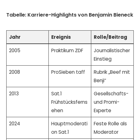
Tabelle: Karriere-Highlights von Benjamin Bieneck
Jahr
Ereignis
Rolle/Beitrag
2005
Praktikum ZDF
Journalistischer
Einstieg
2008
ProSieben taff
Rubrik „Beef mit
Benji“
2013
Sat.1
Gesellschafts-
Frühstücksferns
und Promi-
ehen
Experte
2024
Hauptmoderati
Feste Rolle als
on Sat.1
Moderator