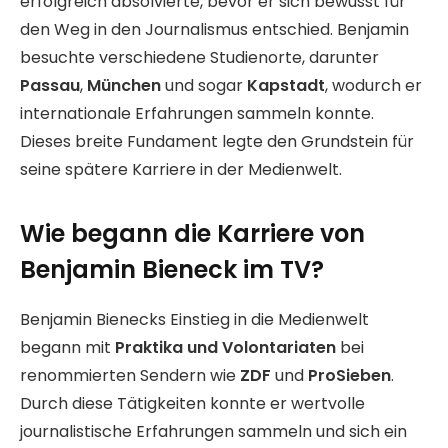
erfolgreich absolvierte, bevor er sich bewusst für
den Weg in den Journalismus entschied. Benjamin
besuchte verschiedene Studienorte, darunter
Passau
,
München
und sogar
Kapstadt
, wodurch er
internationale Erfahrungen sammeln konnte.
Dieses breite Fundament legte den Grundstein für
seine spätere Karriere in der Medienwelt.
Wie begann die Karriere von
Benjamin Bieneck im TV?
Benjamin Bienecks Einstieg in die Medienwelt
begann mit
Praktika und Volontariaten
bei
renommierten Sendern wie
ZDF
und
ProSieben
.
Durch diese Tätigkeiten konnte er wertvolle
journalistische Erfahrungen sammeln und sich ein