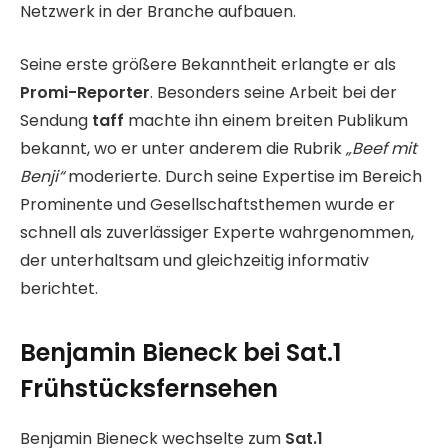
Netzwerk in der Branche aufbauen.
Seine erste größere Bekanntheit erlangte er als
Promi-Reporter
. Besonders seine Arbeit bei der
Sendung
taff
machte ihn einem breiten Publikum
bekannt, wo er unter anderem die Rubrik
„Beef mit
Benji“
moderierte. Durch seine Expertise im Bereich
Prominente und Gesellschaftsthemen wurde er
schnell als zuverlässiger Experte wahrgenommen,
der unterhaltsam und gleichzeitig informativ
berichtet.
Benjamin Bieneck bei Sat.1
Frühstücksfernsehen
Benjamin Bieneck wechselte zum
Sat.1