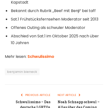
Kapstadt
Bekannt durch Rubrik „Beef mit Benji“ bei taff
Sat.1 Frühstücksfernsehen Moderator seit 2013
Offenes Outing als schwuler Moderator
Abschied von Sat.1 im Oktober 2025 nach über
10 Jahren
Mehr lesen:
Schwulissimo
benjamin bieneck
PREVIOUS ARTICLE
NEXT ARTICLE
Schwulissimo – Das
Noah Schnapp schwul –
deutsche LGBTQ+
Alles über das Coming