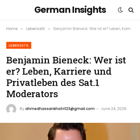
German Insights
Home
Lebensstil
Benjamin Bieneck: Wer ist er? Leben, Karriere und Privatleben des Sat.1 Moderators
»
»
LEBENSSTIL
Benjamin Bieneck: Wer ist
er? Leben, Karriere und
Privatleben des Sat.1
Moderators
By
ahmedhassankhatri123@gmail.com
June 24, 2026