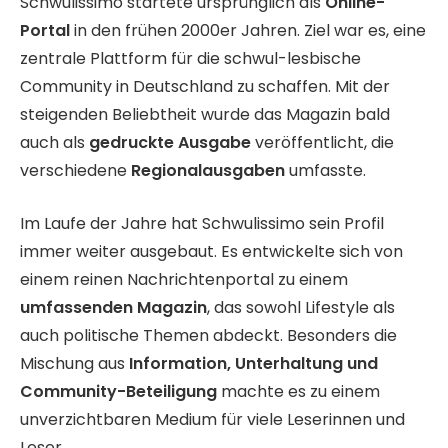
Schwulissimo startete ursprünglich als
Online-
Portal
in den frühen 2000er Jahren. Ziel war es, eine
zentrale Plattform für die schwul-lesbische
Community in Deutschland zu schaffen. Mit der
steigenden Beliebtheit wurde das Magazin bald
auch als
gedruckte Ausgabe
veröffentlicht, die
verschiedene
Regionalausgaben
umfasste.
Im Laufe der Jahre hat Schwulissimo sein Profil
immer weiter ausgebaut. Es entwickelte sich von
einem reinen Nachrichtenportal zu einem
umfassenden Magazin
, das sowohl Lifestyle als
auch politische Themen abdeckt. Besonders die
Mischung aus
Information, Unterhaltung und
Community-Beteiligung
machte es zu einem
unverzichtbaren Medium für viele Leserinnen und
Leser.