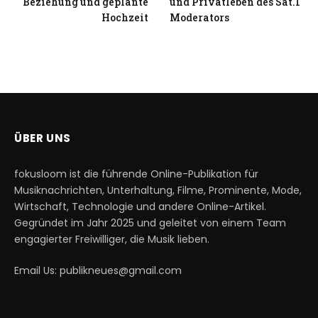
Beziehung und geplante
und Privatleben des Sat.1
Hochzeit
Moderators
ÜBER UNS
fokusloom ist die führende Online-Publikation für
Musiknachrichten, Unterhaltung, Filme, Prominente, Mode,
Wirtschaft, Technologie und andere Online-Artikel.
Gegründet im Jahr 2025 und geleitet von einem Team
engagierter Freiwilliger, die Musik lieben.
Email Us: publikneues@gmail.com