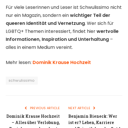
Für viele Leserinnen und Leser ist Schwulissimo nicht
nur ein Magazin, sondern ein
wichtiger Teil der
queeren Identität und Vernetzung
. Wer sich für
LGBTQ+ Themen interessiert, findet hier
wertvolle
Informationen, Inspiration und Unterhaltung
–
alles in einem Medium vereint.
Mehr lesen:
Dominik Krause Hochzeit
schwulissimo
PREVIOUS ARTICLE
NEXT ARTICLE
Dominik Krause Hochzeit
Benjamin Bieneck: Wer
– Alles über Verlobung,
ist er? Leben, Karriere