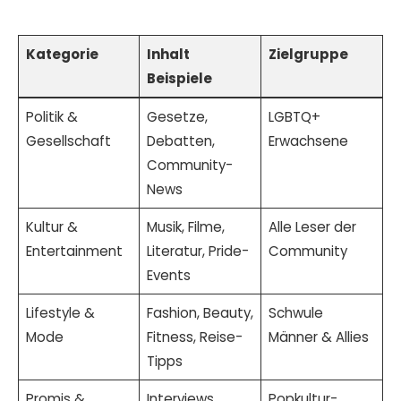
Kategorie
Inhalt
Zielgruppe
Beispiele
Politik &
Gesetze,
LGBTQ+
Gesellschaft
Debatten,
Erwachsene
Community-
News
Kultur &
Musik, Filme,
Alle Leser der
Entertainment
Literatur, Pride-
Community
Events
Lifestyle &
Fashion, Beauty,
Schwule
Mode
Fitness, Reise-
Männer & Allies
Tipps
Promis &
Interviews,
Popkultur-