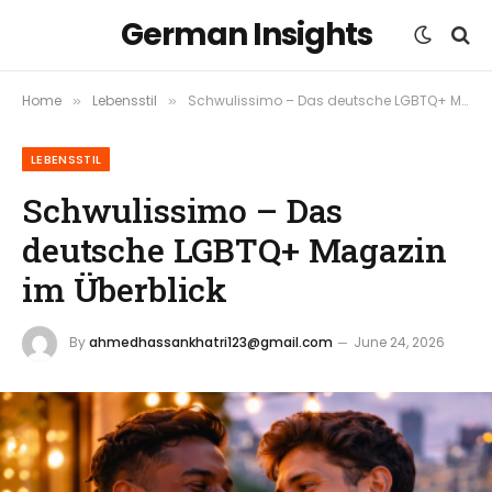
German Insights
Home
Lebensstil
Schwulissimo – Das deutsche LGBTQ+ Magazin im Überblick
»
»
LEBENSSTIL
Schwulissimo – Das
deutsche LGBTQ+ Magazin
im Überblick
By
ahmedhassankhatri123@gmail.com
June 24, 2026