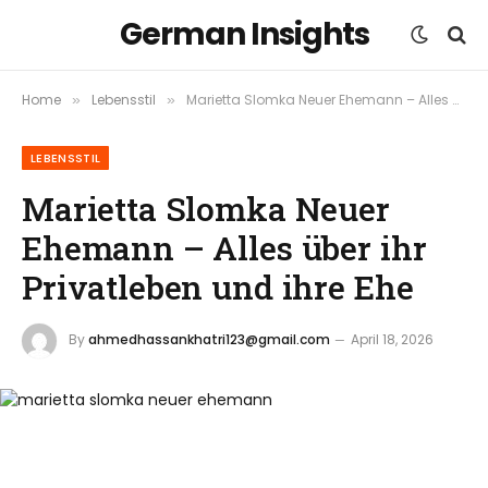
German Insights
Home
Lebensstil
Marietta Slomka Neuer Ehemann – Alles über ihr Privatleben und ihre Ehe
»
»
LEBENSSTIL
Marietta Slomka Neuer
Ehemann – Alles über ihr
Privatleben und ihre Ehe
By
ahmedhassankhatri123@gmail.com
April 18, 2026