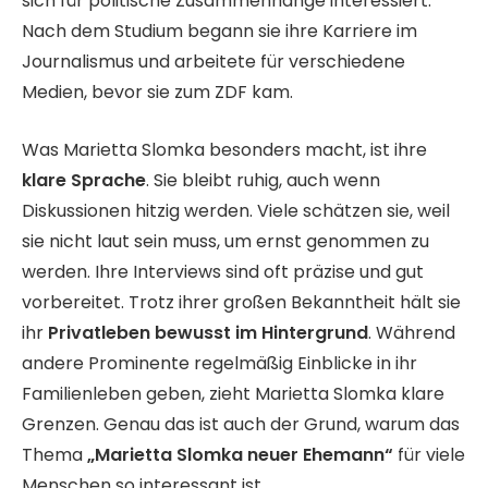
sich für politische Zusammenhänge interessiert.
Nach dem Studium begann sie ihre Karriere im
Journalismus und arbeitete für verschiedene
Medien, bevor sie zum ZDF kam.
Was Marietta Slomka besonders macht, ist ihre
klare Sprache
. Sie bleibt ruhig, auch wenn
Diskussionen hitzig werden. Viele schätzen sie, weil
sie nicht laut sein muss, um ernst genommen zu
werden. Ihre Interviews sind oft präzise und gut
vorbereitet. Trotz ihrer großen Bekanntheit hält sie
ihr
Privatleben bewusst im Hintergrund
. Während
andere Prominente regelmäßig Einblicke in ihr
Familienleben geben, zieht Marietta Slomka klare
Grenzen. Genau das ist auch der Grund, warum das
Thema
„Marietta Slomka neuer Ehemann“
für viele
Menschen so interessant ist.