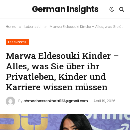
German Insights
Home
Lebensstil
Marwa Eldesouki Kinder – Alles, was Sie über ihr Privatleben, Kinder und Karriere wissen müssen
»
»
LEBENSSTIL
Marwa Eldesouki Kinder –
Alles, was Sie über ihr
Privatleben, Kinder und
Karriere wissen müssen
By
ahmedhassankhatri123@gmail.com
April 19, 2026