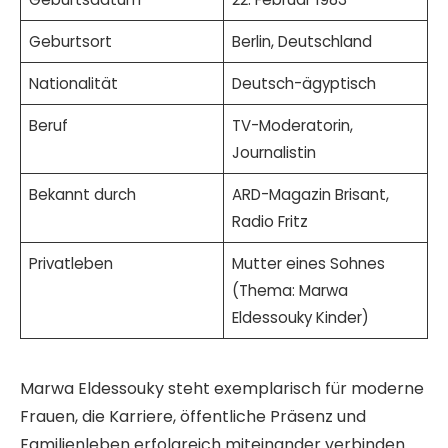
Geburtsort
Berlin, Deutschland
Nationalität
Deutsch-ägyptisch
Beruf
TV-Moderatorin,
Journalistin
Bekannt durch
ARD-Magazin Brisant,
Radio Fritz
Privatleben
Mutter eines Sohnes
(Thema: Marwa
Eldessouky Kinder)
Marwa Eldessouky steht exemplarisch für moderne
Frauen, die Karriere, öffentliche Präsenz und
Familienleben erfolgreich miteinander verbinden.