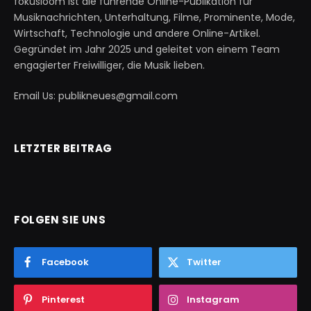
fokusloom ist die führende Online-Publikation für
Musiknachrichten, Unterhaltung, Filme, Prominente, Mode,
Wirtschaft, Technologie und andere Online-Artikel.
Gegründet im Jahr 2025 und geleitet von einem Team
engagierter Freiwilliger, die Musik lieben.
Email Us: publikneues@gmail.com
LETZTER BEITRAG
FOLGEN SIE UNS
Facebook
Twitter
Pinterest
Instagram